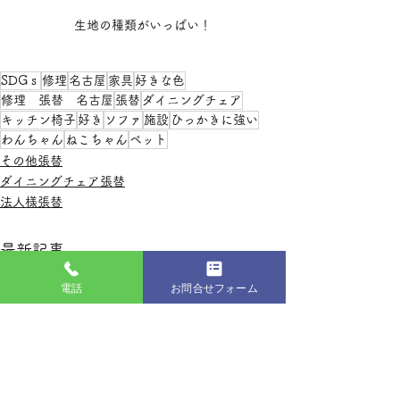
生地の種類がいっぱい！
SDGｓ
修理
名古屋
家具
好きな色
修理 張替 名古屋
張替
ダイニングチェア
キッチン椅子
好き
ソファ
施設
ひっかきに強い
わんちゃん
ねこちゃん
ペット
その他張替
ダイニングチェア張替
法人様張替
最新記事
電話
お問合せフォーム