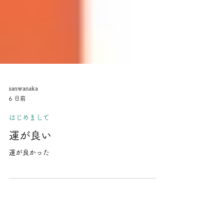
sanwanaka
6 日前
はじめまして
運が良い
運が良かった